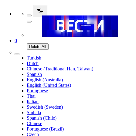
0
Delete All
Turkish
Dutch
Chinese (Traditional Han, Taiwan)
Spanish
English (Australia)
English (United States)
Portuguese
Thai
Italian
Swedish (Sweden)
Sinhala
Spanish (Chile)
Chinese
Portuguese (Brazil)
Czech