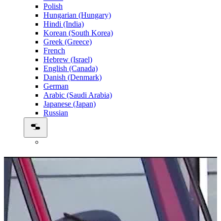
Polish
Hungarian (Hungary)
Hindi (India)
Korean (South Korea)
Greek (Greece)
French
Hebrew (Israel)
English (Canada)
Danish (Denmark)
German
Arabic (Saudi Arabia)
Japanese (Japan)
Russian